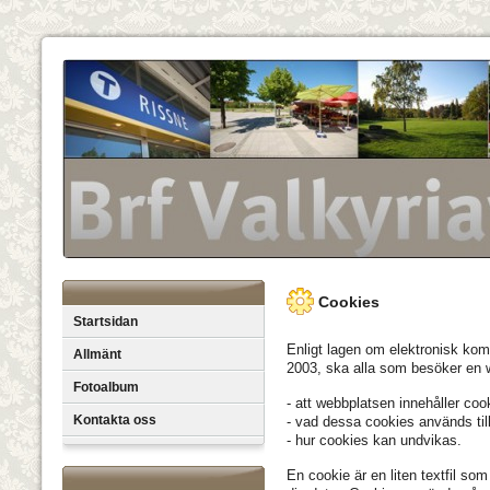
Cookies
Startsidan
Enligt lagen om elektronisk komm
Allmänt
2003, ska alla som besöker en 
Fotoalbum
- att webbplatsen innehåller coo
Kontakta oss
- vad dessa cookies används til
- hur cookies kan undvikas.
En cookie är en liten textfil so